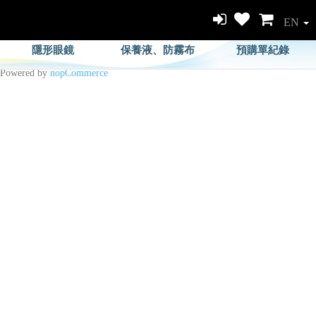
EN
隱形眼鏡
保養液、防霧布
預購單紀錄
Powered by
nopCommerce