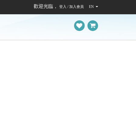
歡迎光臨，
登入 / 加入會員
EN