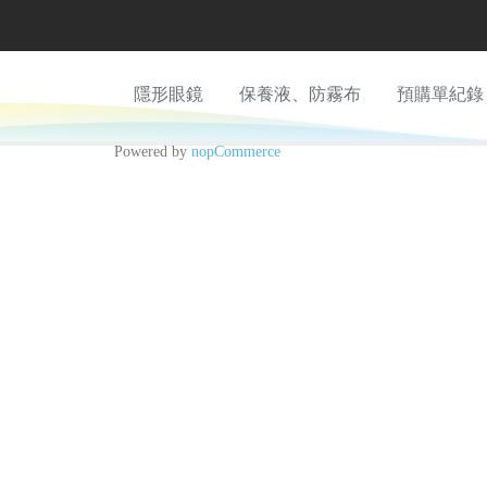
隱形眼鏡
保養液、防霧布
預購單紀錄
Powered by
nopCommerce