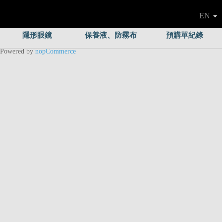
EN
隱形眼鏡
保養液、防霧布
預購單紀錄
Powered by
nopCommerce