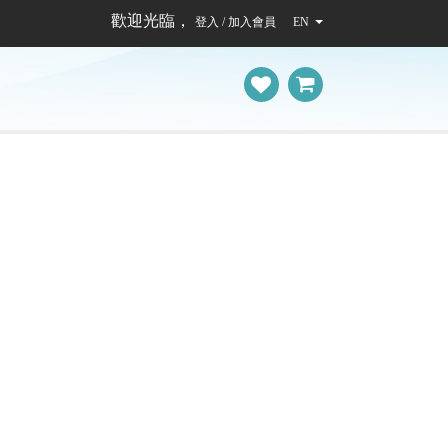
歡迎光臨，
登入 / 加入會員
EN