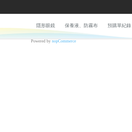
隱形眼鏡
保養液、防霧布
預購單紀錄
Powered by
nopCommerce