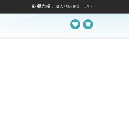
歡迎光臨，
登入 / 加入會員
EN