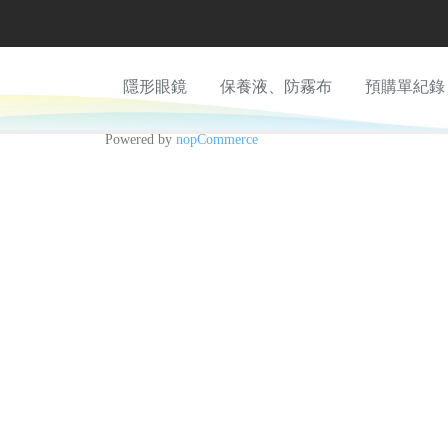
隱形眼鏡
保養液、防霧布
預購單紀錄
Powered by
nopCommerce