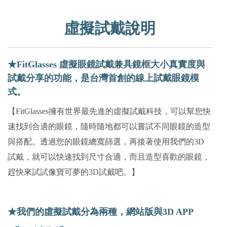
虛擬試戴說明
★FitGlasses 虛擬眼鏡試戴兼具鏡框大小真實度與
試戴分享的功能，是台灣首創的線上試戴眼鏡模
式。
【FitGlasses擁有世界最先進的虛擬試戴科技，可以幫您快
速找到合適的眼鏡，隨時隨地都可以嘗試不同眼鏡的造型
與搭配。透過您的眼鏡總寬篩選，再接著使用我們的3D
試戴，就可以快速找到尺寸合適，而且造型喜歡的眼鏡，
趕快來試試像寶可夢的3D試戴吧。】
★我們的虛擬試戴分為兩種，網站版與3D APP