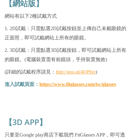
【網站版】
網站有以下2種試戴方式
1. 2D試戴：只需點選2D試戴按鈕並上傳自己未戴眼鏡的
正面照，即可試戴網站上所有的眼鏡。
2. 3D試戴：只需點選3D試戴按鈕，即可試戴網站上所有
的眼鏡。(電腦裝置需有前鏡頭，手持裝置無效)
(詳細的試戴程序請見：
http://goo.gl/4QPbjz
)
進入試戴頁面：
https://www.fitglasses.com/tw/glasses
【3D APP】
只要至Google play商店下載我們 FitGlasses APP，即可透